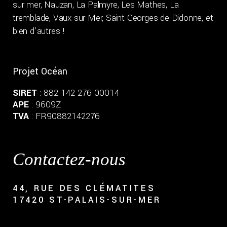
sur mer, Nauzan, La Palmyre, Les Mathes, La
tremblade, Vaux-sur-Mer, Saint-Georges-de-Didonne, et
bien d’autres !
Projet Océan
SIRET
: 882 142 276 00014
APE
: 9609Z
TVA
: FR90882142276
Contactez-nous
44, RUE DES CLÉMATITES
17420 ST-PALAIS-SUR-MER