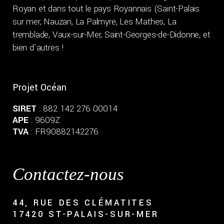
Royan et dans tout le pays Royannais (Saint-Palais
sur mer, Nauzan, La Palmyre, Les Mathes, La
tremblade, Vaux-sur-Mer, Saint-Georges-de-Didonne, et
bien d’autres !
Projet Océan
SIRET
: 882 142 276 00014
APE
: 9609Z
TVA
: FR90882142276
Contactez-nous
44, RUE DES CLÉMATITES
17420 ST-PALAIS-SUR-MER