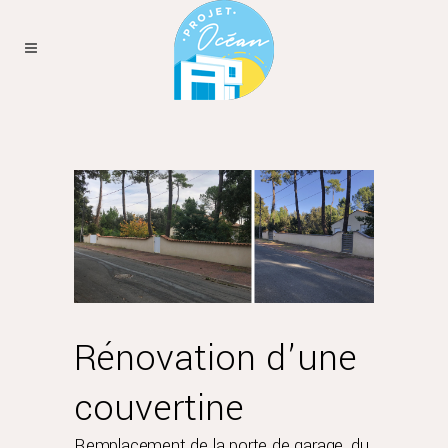
Rénovation d’une
couvertine
Remplacement de la porte de garage, du