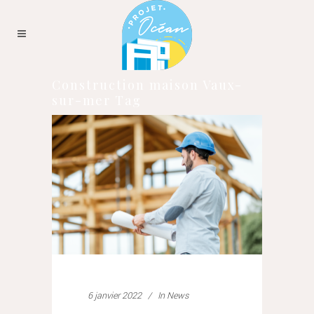
Construction maison Vaux-
sur-mer Tag
6 janvier 2022
In
News