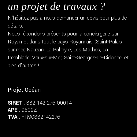
un projet de travaux ?
N’hésitez pas à nous demander un devis pour plus de
détails.
Nous répondons présents pour la conciergerie sur
Royan et dans tout le pays Royannais (Saint-Palais
sur mer, Nauzan, La Palmyre, Les Mathes, La
tremblade, Vaux-sur-Mer, Saint-Georges-de-Didonne, et
bien d’autres !
Projet Océan
SIRET
: 882 142 276 00014
APE
: 9609Z
TVA
: FR90882142276