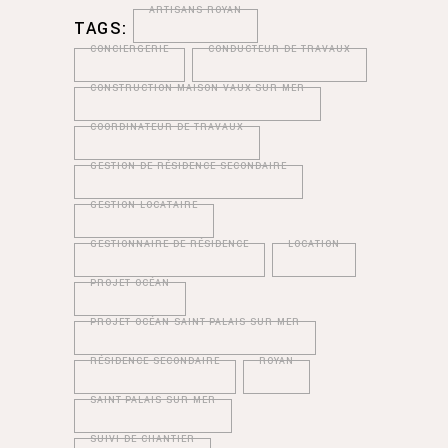
ARTISANS ROYAN
TAGS:
CONCIERGERIE
CONDUCTEUR DE TRAVAUX
CONSTRUCTION MAISON VAUX-SUR-MER
COORDINATEUR DE TRAVAUX
GESTION DE RÉSIDENCE SECONDAIRE
GESTION LOCATAIRE
GESTIONNAIRE DE RÉSIDENCE
LOCATION
PROJET OCÉAN
PROJET OCÉAN SAINT-PALAIS SUR MER
RÉSIDENCE SECONDAIRE
ROYAN
SAINT-PALAIS SUR MER
SUIVI DE CHANTIER