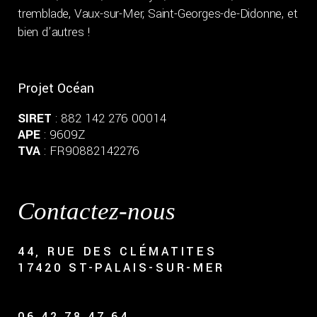
tremblade, Vaux-sur-Mer, Saint-Georges-de-Didonne, et
bien d’autres !
Projet Océan
SIRET
: 882 142 276 00014
APE
: 9609Z
TVA
: FR90882142276
Contactez-nous
44, RUE DES CLÉMATITES
17420 ST-PALAIS-SUR-MER
06.42.78.47.64