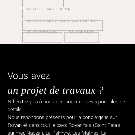
SUIVI DE CHANTIER ROYAN
SUIVI DE CHANTIER SAINT-PALAIS SUR MER
SUIVI DE TRAVAUX
VAUX-SUR-MER
Vous avez
un projet de travaux ?
N’hésitez pas à nous demander un devis pour plus de
détails.
Nous répondons présents pour la conciergerie sur
Royan et dans tout le pays Royannais (Saint-Palais
sur mer, Nauzan, La Palmyre, Les Mathes, La