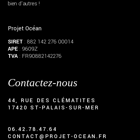
bien d’autres !
Projet Océan
SIRET
: 882 142 276 00014
APE
: 9609Z
TVA
: FR90882142276
Contactez-nous
44, RUE DES CLÉMATITES
17420 ST-PALAIS-SUR-MER
06.42.78.47.64
CONTACT@PROJET-OCEAN.FR