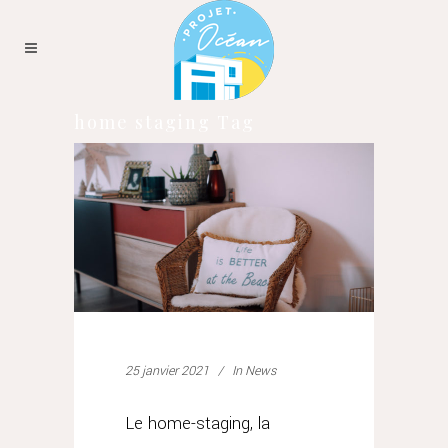
home staging Tag
25 janvier 2021
In
News
Le home-staging, la