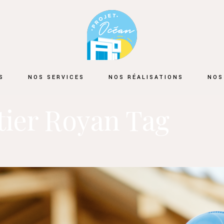
S
NOS SERVICES
NOS RÉALISATIONS
NOS
tier Royan Tag