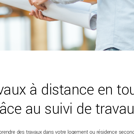
vaux à distance en to
grâce au suivi de trava
rendre des travaux dans votre logement ou résidence seconda