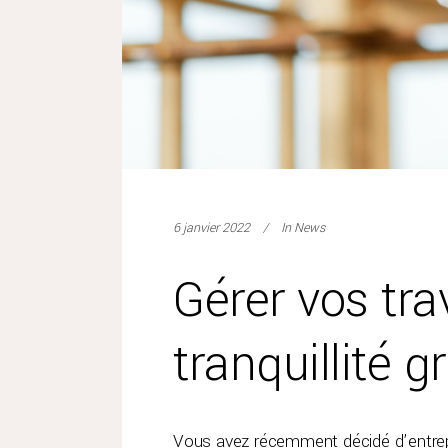
6 janvier 2022
In
News
Gérer vos tra
tranquillité 
Vous avez récemment décidé d’entrep