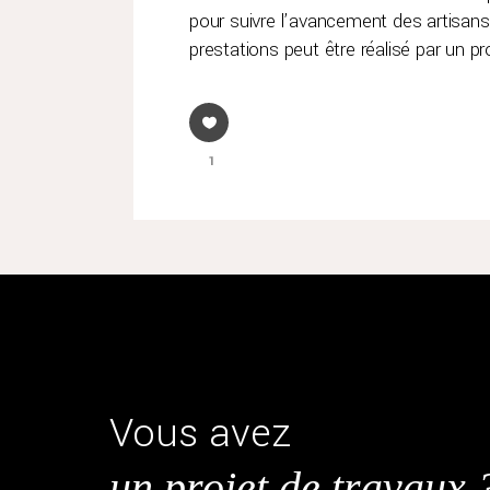
pour suivre l’avancement des artisans 
prestations peut être réalisé par un pr
1
Vous avez
un projet de travaux 