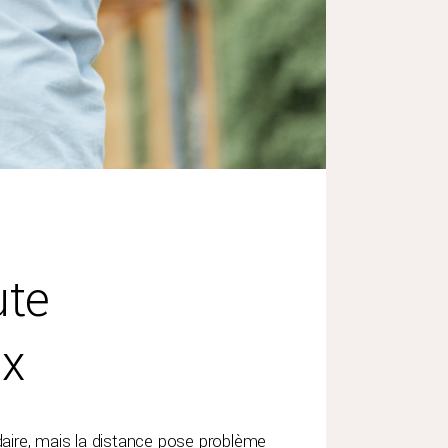
ute
ux
ire, mais la distance pose problème