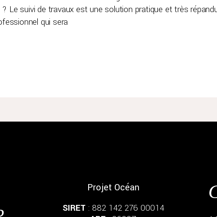
? Le suivi de travaux est une solution pratique et très répandu
ofessionnel qui sera
C
Projet Océan
SIRET
: 882 142 276 00014
?