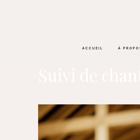
ACCUEIL
À PROPO
Suivi de chan