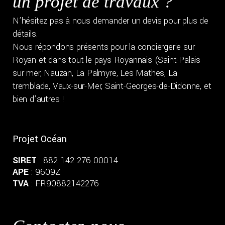
un projet de travaux ?
N’hésitez pas à nous demander un devis pour plus de
détails.
Nous répondons présents pour la conciergerie sur
Royan et dans tout le pays Royannais (Saint-Palais
sur mer, Nauzan, La Palmyre, Les Mathes, La
tremblade, Vaux-sur-Mer, Saint-Georges-de-Didonne, et
bien d’autres !
Projet Océan
SIRET
: 882 142 276 00014
APE
: 9609Z
TVA
: FR90882142276