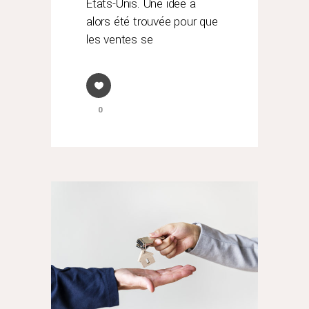
États-Unis. Une idée a
alors été trouvée pour que
les ventes se
0