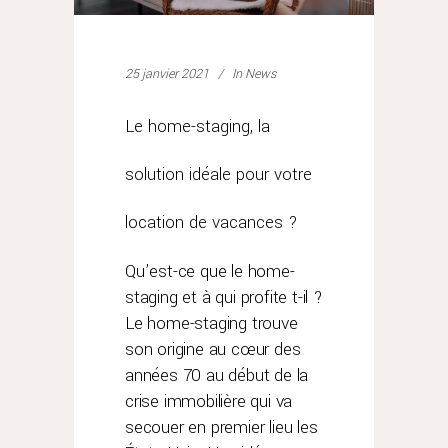
25 janvier 2021
In
News
Le home-staging, la
solution idéale pour votre
location de vacances ?
Qu’est-ce que le home-
staging et à qui profite t-il ?
Le home-staging trouve
son origine au cœur des
années 70 au début de la
crise immobilière qui va
secouer en premier lieu les