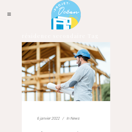
résidence secondaire Tag
6 janvier 2022
In
News